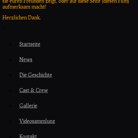
sie euren Freunden zeigt, oder auf diese Seite (diesen Film)
aufmerksam macht!
Herzlichen Dank.
×
Startseite
News
Die Geschichte
Cast & Crew
Gallerie
Videosammlung
Kontakt