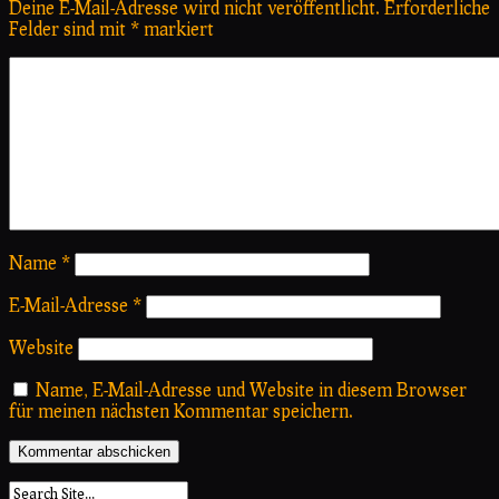
Deine E-Mail-Adresse wird nicht veröffentlicht.
Erforderliche
Felder sind mit
*
markiert
Name
*
E-Mail-Adresse
*
Website
Name, E-Mail-Adresse und Website in diesem Browser
für meinen nächsten Kommentar speichern.