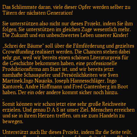
Das Schlimmste daran, viele dieser Opfer werden selber zu
Tätern der nächsten Generation!
Sie unterstützen also nicht nur dieses Projekt, indem Sie ihm
folgen, Sie unterstützen im gleichen Zuge wesentlich mehr.
Die Zukunft und ein unbeschwertes Leben unserer Kinder!
„Schrei der Bäume“ soll über die Filmförderung und gezieltes
Crowdfunding realisiert werden. Die Chancen stehen dabei
sehr gut, weil wir bereits einen schönen Literaturpreis für
die Geschichte bekommen haben, eine professionelle
Produktionsfirma am Start ist, und wir bereits jetzt
namhafte Schauspieler und Persönlichkeiten wie Sven
Martinek,Ingo Naujoks, Joseph Hannesschläger, Ingo
Kantorek, Andre Hoffmann und Fred Gantenberg im Boot
haben. Der ein oder andere kommt sicher noch hinzu.
.
Somit können wir schon jetzt eine sehr große Reichweite
erzielen. Und genau D A S ist unser Ziel. Menschen erreichen
und sie in ihrem Herzen treffen, um sie zum Handeln zu
bewegen.
Unterstützt auch Ihr dieses Projekt, indem Ihr die Seite teilt,