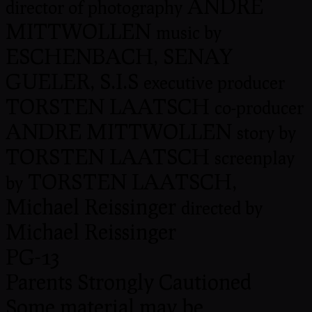
ANDRE
director of photography
MITTWOLLEN
music by
ESCHENBACH, SENAY
GUELER, S.I.S
executive producer
TORSTEN LAATSCH
co-producer
ANDRE MITTWOLLEN
story by
TORSTEN LAATSCH
screenplay
TORSTEN LAATSCH,
by
Michael Reissinger
directed by
Michael Reissinger
PG-13
Parents Strongly Cautioned
Some material may be