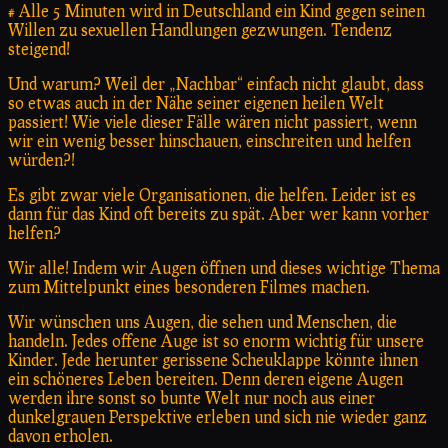
# Alle 5 Minuten wird in Deutschland ein Kind gegen seinen
Willen zu sexuellen Handlungen gezwungen. Tendenz
steigend!
Und warum? Weil der „Nachbar“ einfach nicht glaubt, dass
so etwas auch in der Nähe seiner eigenen heilen Welt
passiert! Wie viele dieser Fälle wären nicht passiert, wenn
wir ein wenig besser hinschauen, einschreiten und helfen
würden?!
Es gibt zwar viele Organisationen, die helfen. Leider ist es
dann für das Kind oft bereits zu spät. Aber wer kann vorher
helfen?
Wir alle! Indem wir Augen öffnen und dieses wichtige Thema
zum Mittelpunkt eines besonderen Filmes machen.
Wir wünschen uns Augen, die sehen und Menschen, die
handeln. Jedes offene Auge ist so enorm wichtig für unsere
Kinder. Jede herunter gerissene Scheuklappe könnte ihnen
ein schöneres Leben bereiten. Denn deren eigene Augen
werden ihre sonst so bunte Welt nur noch aus einer
dunkelgrauen Perspektive erleben und sich nie wieder ganz
davon erholen.