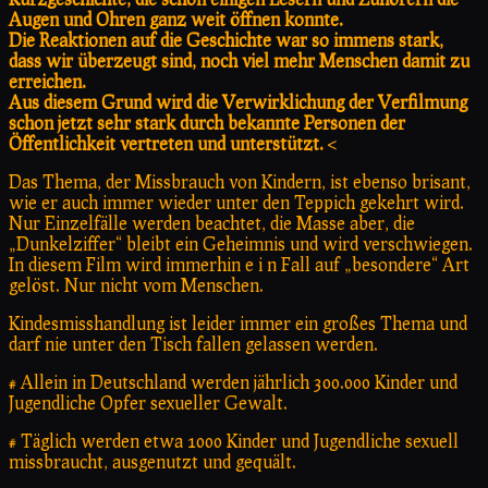
Augen und Ohren ga
nz weit öffnen konnte.
Die Reaktionen auf die Geschichte war so immens stark,
dass wir überzeugt sind, noch viel mehr Menschen damit zu
erreichen.
Aus diesem Grund wird die Verwirklichung der Verfilmung
schon jetzt sehr stark durch bekannte Personen der
Öffentlichkeit vertreten und unterstützt.
<
Das Thema, der Missbrauch von Kindern, ist ebenso brisant,
wie er auch immer wieder unter den Teppich gekehrt wird.
Nur Einzelfälle werden beachtet, die Masse aber, die
„Dunkelziffer“ bleibt ein Geheimnis und wird verschwiegen.
In diesem Film wird immerhin e i n Fall auf „besondere“ Art
gelöst. Nur nicht vom Menschen.
Kindesmisshandlung ist leider immer ein großes Thema und
darf nie unter den Tisch fallen gelassen werden.
# Allein in Deutschland werden jährlich 300.000 Kinder und
Jugendliche Opfer sexueller Gewalt.
# Täglich werden etwa 1000 Kinder und Jugendliche sexuell
missbraucht, ausgenutzt und gequält.