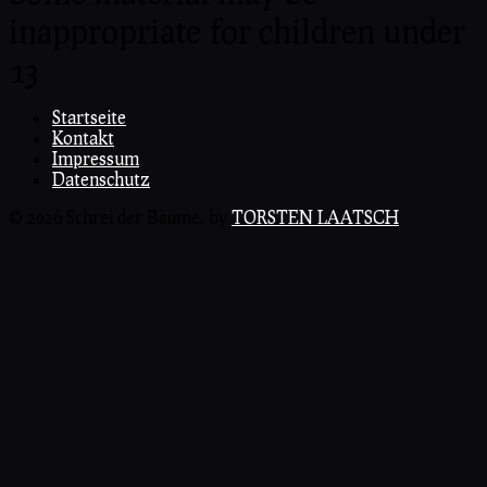
inappropriate for children under
13
Startseite
Kontakt
Impressum
Datenschutz
© 2026 Schrei der Bäume. by
TORSTEN LAATSCH